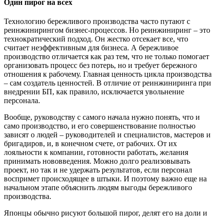
Один пирог на всех
Технологию бережливого производства часто путают с
реинжинирингом бизнес-процессов. Но реинжиниринг – это
технократический подход. Он жестко отсекает все, что
считает неэффективным для бизнеса. А бережливое
производство отличается как раз тем, что не только помогает
организовать процесс без потерь, но и требует бережного
отношения к рабочему. Главная ценность цикла производства
– сам создатель ценностей. В отличие от реинжиниринга при
внедрении БП, как правило, исключается увольнение
персонала.
Вообще, руководству с самого начала нужно понять, что и
само производство, и его совершенствование полностью
зависят о людей – руководителей и специалистов, мастеров и
бригадиров, и, в конечном счете, от рабочих. От их
лояльности к компании, готовности работать, желания
принимать нововведения. Можно долго реализовывать
проект, но так и не удержать результатов, если персонал
воспримет происходящее в штыки. И поэтому важно еще на
начальном этапе объяснить людям выгоды бережливого
производства.
Японцы обычно рисуют большой пирог, делят его на доли и