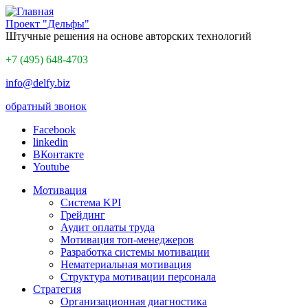
Проект "Дельфы"
Штучные решения на основе авторских технологий
+7 (495) 648-4703
info@delfy.biz
обратный звонок
Facebook
linkedin
ВКонтакте
Youtube
Мотивация
Система KPI
Грейдинг
Аудит оплаты труда
Мотивация топ-менеджеров
Разработка системы мотивации
Нематериальная мотивация
Структура мотивации персонала
Стратегия
Организационная диагностика