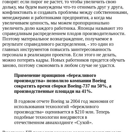
говорят: если пирог не растет, то чтобы увеличить свою
дольку, мы будем вынуждены что-то отнимать друг у друга,
конфликтовать и создавать проблемы между собственниками,
менеджерами и работниками предприятия, а когда мы
увеличиваем ценность, мы можем пропорционально
увеличить долю каждого работника. Японцы называют это
справедливым распределением плодов производительности.
Поэтому материальное вознаграждение, получаемое в
результате справедливого распределения, - это один из
главных инструментов повысить заинтересованность
персонала в реализации проектов. Если этого не делать,
можно потерять кадры. Новых работников придется обучать
заново, поэтому сэкономить в любом случае не удастся.
Применение принципов «бережливого
производства» позволило компании Boeing
сократить время сборки Boeing-737 на 50%, а
производственные площади на 41%.
В годовом отчете Boeing за 2004 год экономия от
использования технологий «бережливого
производства» оценивается в $210 млн. Теперь
подобные технологии внедряются в
отечественном авиахолдинге «Сухой».