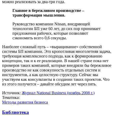
можно реализовать за два-три года.
Главное в бережливом производстве –
трансформация мышления.
Руководство компании Nissan, внедряющей
технологии БП уже 60 лет, до сих пор принимает
предложения рабочих, которые позволяют
сэкономить всего 0,6 секунды.
Наиболее сложный путь – «выращивание» собственной
системы БП компании. Это кропотливая многолетняя задача,
требующая комплексного подхода, как к формированию
концепции, так и к ее реализации. В нашей стране пока нет
примеров таких компаний, которые внедряли бы бережливое
производство не как совокупность отдельных систем и
инструментов, а как целостную структуру. Сейчас мы
участвуем как консультанты в создании таких проектов. Что
из этого получится – давайте обсудим лет через пять.
Источник:
Журнал National Business (ноябрь 2008 г.)
Тематика:
Методы развития бизнеса
Библиотека