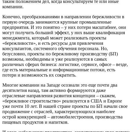
таким положением дел, когда консультируем те или иные
компании.
Конечно, преобразованиями в направлении бережливости в
первую очередь занимаются крупные промышленные
предприятия. И это понятно – у них потери масштабнее, они
могут получить больший эффект, у них выше квалификация
менеджмента, который может реализовать проекты
«бережливости», и есть ресурсы для привлечения
консультантов, системного обучения персонала. Но,
безусловно, проекты по бережливому производству (БП)
возможны, необходимы и уже реализуются в самых
различных сферах бизнеса: логистике, сервисе, офисе – везде,
где есть материальные и информационные потоки, есть
потери и возможность их сократить.
Многие компании на Западе осознали это еще почти два
десятилетия назад, там активно формируются даже
отраслевые направления развития концепции – скажем,
«бережливое строительство» реализуется в США и Европе
уже почти 10 лет. В нашей стране проекты по БП начали свое
продвижение с отраслей, характеризующихся наиболее
острой конкуренцией – автомобилестроения, производства
пищевых продуктов и напитков.