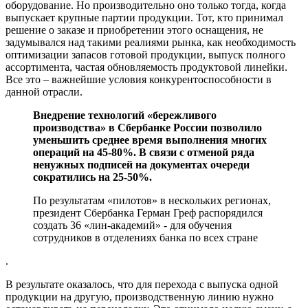
оборудование. Но производительно оно только тогда, когда
выпускает крупные партии продукции. Тот, кто принимал
решение о заказе и приобретении этого оснащения, не
задумывался над такими реалиями рынка, как необходимость
оптимизации запасов готовой продукции, выпуск полного
ассортимента, частая обновляемость продуктовой линейки.
Все это – важнейшие условия конкурентоспособности в
данной отрасли.
Внедрение технологий «бережливого
производства» в Сбербанке России позволило
уменьшить среднее время выполнения многих
операций на 45-80%. В связи с отменой ряда
ненужных подписей на документах очереди
сократились на 25-50%.
По результатам «пилотов» в нескольких регионах,
президент Сбербанка Герман Греф распорядился
создать 36 «лин-академий» - для обучения
сотрудников в отделениях банка по всех стране
.
В результате оказалось, что для перехода с выпуска одной
продукции на другую, производственную линию нужно