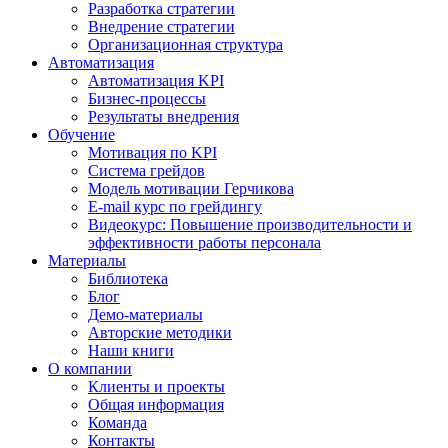
Разработка стратегии
Внедрение стратегии
Организационная структура
Автоматизация
Автоматизация KPI
Бизнес-процессы
Результаты внедрения
Обучение
Мотивация по KPI
Система грейдов
Модель мотивации Герчикова
E-mail курс по грейдингу
Видеокурс: Повышение производительности и
эффективности работы персонала
Материалы
Библиотека
Блог
Демо-материалы
Авторские методики
Наши книги
О компании
Клиенты и проекты
Общая информация
Команда
Контакты