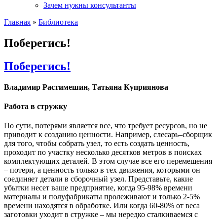
Зачем нужны консультанты
Главная
»
Библиотека
Поберегись!
Поберегись!
Владимир Растимешин, Татьяна Куприянова
Работа в стружку
По сути, потерями является все, что требует ресурсов, но не
приводит к созданию ценности. Например, слесарь–сборщик
для того, чтобы собрать узел, то есть создать ценность,
проходит по участку несколько десятков метров в поисках
комплектующих деталей. В этом случае все его перемещения
– потери, а ценность только в тех движения, которыми он
соединяет детали в сборочный узел. Представьте, какие
убытки несет ваше предприятие, когда 95-98% времени
материалы и полуфабрикаты пролеживают и только 2-5%
времени находятся в обработке. Или когда 60-80% от веса
заготовки уходит в стружке – мы нередко сталкиваемся с