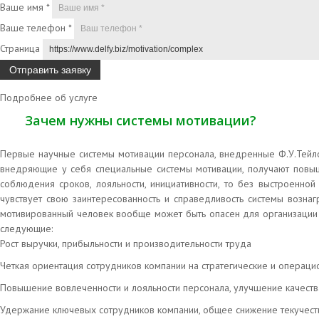
Ваше имя
*
Ваше телефон
*
Страница
Подробнее об услуге
Зачем нужны системы мотивации?
Первые научные системы мотивации персонала, внедренные Ф.У.Тейлор
внедряющие у себя специальные системы мотивации, получают повыше
соблюдения сроков, лояльности, инициативности, то без выстроенно
чувствует свою заинтересованность и справедливость системы возна
мотивированный человек вообще может быть опасен для организации (во
следующие:
Рост выручки, прибыльности и производительности труда
Четкая ориентация сотрудников компании на стратегические и операци
Повышение вовлеченности и лояльности персонала, улучшение качеств
Удержание ключевых сотрудников компании, общее снижение текучест