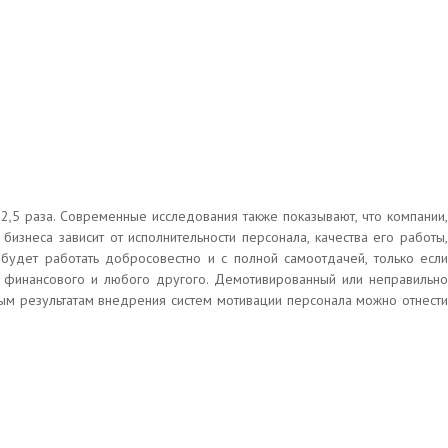
,5 раза. Современные исследования также показывают, что компании,
знеса зависит от исполнительности персонала, качества его работы,
 будет работать добросовестно и с полной самоотдачей, только если
о, финансового и любого другого. Демотивированный или неправильно
вным результатам внедрения систем мотивации персонала можно отнести