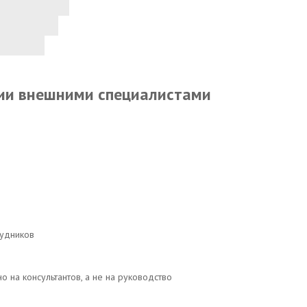
ии внешними специалистами
рудников
на консультантов, а не на руководство