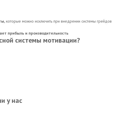
ты,
которые можно исключить при внедрении системы грейдов
ает прибыль и производительность
ксной системы мотивации?
и у нас