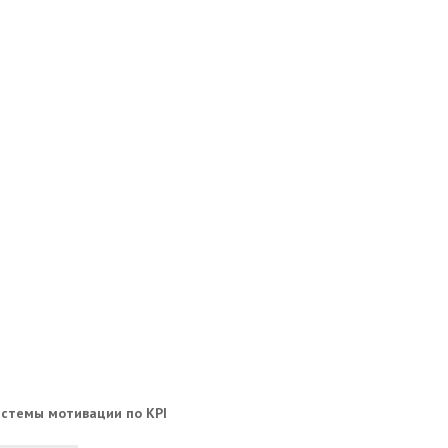
истемы мотивации по KPI