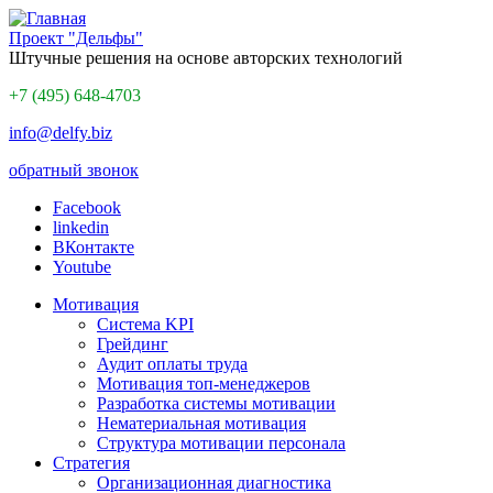
Проект "Дельфы"
Штучные решения на основе авторских технологий
+7 (495) 648-4703
info@delfy.biz
обратный звонок
Facebook
linkedin
ВКонтакте
Youtube
Мотивация
Система KPI
Грейдинг
Аудит оплаты труда
Мотивация топ-менеджеров
Разработка системы мотивации
Нематериальная мотивация
Структура мотивации персонала
Стратегия
Организационная диагностика