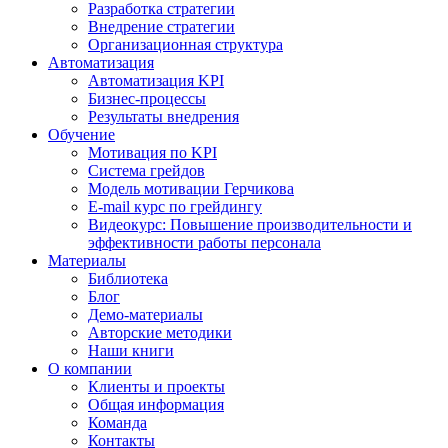
Разработка стратегии
Внедрение стратегии
Организационная структура
Автоматизация
Автоматизация KPI
Бизнес-процессы
Результаты внедрения
Обучение
Мотивация по KPI
Система грейдов
Модель мотивации Герчикова
E-mail курс по грейдингу
Видеокурс: Повышение производительности и
эффективности работы персонала
Материалы
Библиотека
Блог
Демо-материалы
Авторские методики
Наши книги
О компании
Клиенты и проекты
Общая информация
Команда
Контакты