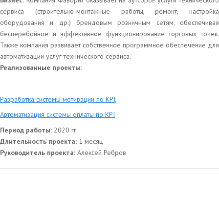
Бизнес:
Компания Фаворит оказывает на аутсорсе услуги техническог
сервиса (строительно-монтажные работы, ремонт, настройка
оборудования и др.) брендовым розничным сетям, обеспечивая
бесперебойное и эффективное функционирование торговых точек.
Также компания развивает собственное программное обеспечение для
автоматизации услуг технического сервиса.
Реализованные проекты:
Разработка системы мотивации по KPI
,
Автоматизация системы оплаты по KPI
Период работы:
2020 гг.
Длительность проекта:
1 месяц
Руководитель проекта:
Алексей Ребров