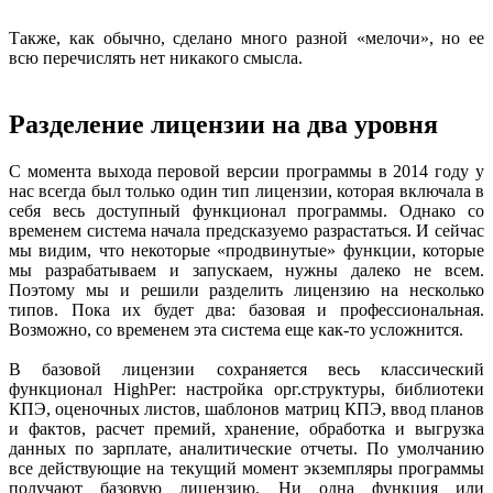
Также, как обычно, сделано много разной «мелочи», но ее
всю перечислять нет никакого смысла.
Разделение лицензии на два уровня
С момента выхода перовой версии программы в 2014 году у
нас всегда был только один тип лицензии, которая включала в
себя весь доступный функционал программы. Однако со
временем система начала предсказуемо разрастаться. И сейчас
мы видим, что некоторые «продвинутые» функции, которые
мы разрабатываем и запускаем, нужны далеко не всем.
Поэтому мы и решили разделить лицензию на несколько
типов. Пока их будет два: базовая и профессиональная.
Возможно, со временем эта система еще как-то усложнится.
В базовой лицензии сохраняется весь классический
функционал HighPer: настройка орг.структуры, библиотеки
КПЭ, оценочных листов, шаблонов матриц КПЭ, ввод планов
и фактов, расчет премий, хранение, обработка и выгрузка
данных по зарплате, аналитические отчеты. По умолчанию
все действующие на текущий момент экземпляры программы
получают базовую лицензию. Ни одна функция или