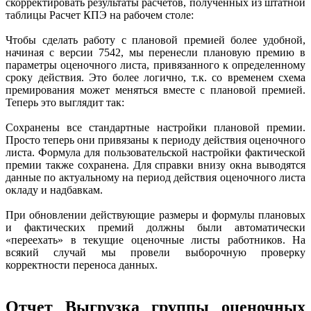
скорректировать результаты расчетов, полученных из штатной
таблицы Расчет КПЭ на рабочем столе:
Чтобы сделать работу с плановой премией более удобной,
начиная с версии 7542, мы перенесли плановую премию в
параметры оценочного листа, привязанного к определенному
сроку действия. Это более логично, т.к. со временем схема
премирования может меняться вместе с плановой премией.
Теперь это выглядит так:
Сохранены все стандартные настройки плановой премии.
Просто теперь они привязаны к периоду действия оценочного
листа. Формула для пользовательской настройки фактической
премии также сохранена. Для справки внизу окна выводятся
данные по актуальному на период действия оценочного листа
окладу и надбавкам.
При обновлении действующие размеры и формулы плановых
и фактических премий должны были автоматически
«переехать» в текущие оценочные листы работников. На
всякий случай мы провели выборочную проверку
корректности переноса данных.
Отчет Выгрузка группы оценочных