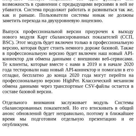
возможность в сравнении с предыдущими версиями в ней не
убавится. Система продолжит работать и развиваться так же,
как и раньше. Пользователи системы никак не должны
заметить перехода на двухуровневую лицензию.
Выпуск профессиональной версии приурочен к выходу
нового модуля Карт сбалансированных показателей (ССП,
BSC). Этот модуль будет включен только в профессиональную
версию, которая будет стоить немного дороже базовой. Также
в профессиональную версию будет включен наш новый API-
коннектор для обмена данными с внешними веб-сервисами.
Те клиенты, которые вместе с нами в 2019 и в начале 2020
года тестировали наш новый API-коннектор и помогали в его
отладке, бесплатно до конца 2020 года могут перейти на
профессиональную версию HighPer. Классический механизм
обмена данными через транспортные CSV-файлы остается в
составе базовой версии.
Отдельного внимания заслуживает модуль Системы
сбалансированных показателей. Но его втискивать в общий
анонс обновлений будет неправильно, поэтому в ближайшее
время мы подготовим отдельную презентацию и ее
опубликуем.