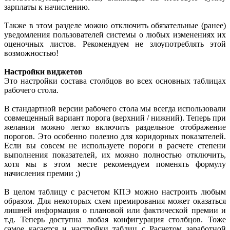
зарплаты к начислению.
Также в этом разделе можно отключить обязательные (ранее)
уведомления пользователей системы о любых изменениях их
оценочных листов. Рекомендуем не злоупотреблять этой
возможностью!
Настройки виджетов
Это настройки состава столбцов во всех основных таблицах
рабочего стола.
В стандартной версии рабочего стола мы всегда использовали
совмещенный вариант порога (верхний / нижний). Теперь при
желании можно легко включить раздельное отображение
порогов. Это особенно полезно для коридорных показателей.
Если вы совсем не используете пороги в расчете степени
выполнения показателей, их можно полностью отключить,
хотя мы в этом месте рекомендуем поменять формулу
начисления премии ;)
В целом таблицу с расчетом КПЭ можно настроить любым
образом. Для некоторых схем премирования может оказаться
лишней информация о плановой или фактической премии и
т.д. Теперь доступна любая конфигурация столбцов. Тоже
самое касается и настройки таблиц с Расчетом заработной