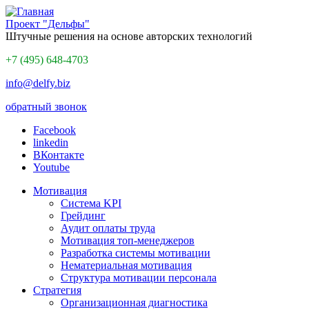
Проект "Дельфы"
Штучные решения на основе авторских технологий
+7 (495) 648-4703
info@delfy.biz
обратный звонок
Facebook
linkedin
ВКонтакте
Youtube
Мотивация
Система KPI
Грейдинг
Аудит оплаты труда
Мотивация топ-менеджеров
Разработка системы мотивации
Нематериальная мотивация
Структура мотивации персонала
Стратегия
Организационная диагностика