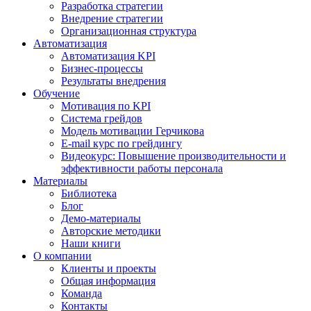
Разработка стратегии
Внедрение стратегии
Организационная структура
Автоматизация
Автоматизация KPI
Бизнес-процессы
Результаты внедрения
Обучение
Мотивация по KPI
Система грейдов
Модель мотивации Герчикова
E-mail курс по грейдингу
Видеокурс: Повышение производительности и
эффективности работы персонала
Материалы
Библиотека
Блог
Демо-материалы
Авторские методики
Наши книги
О компании
Клиенты и проекты
Общая информация
Команда
Контакты