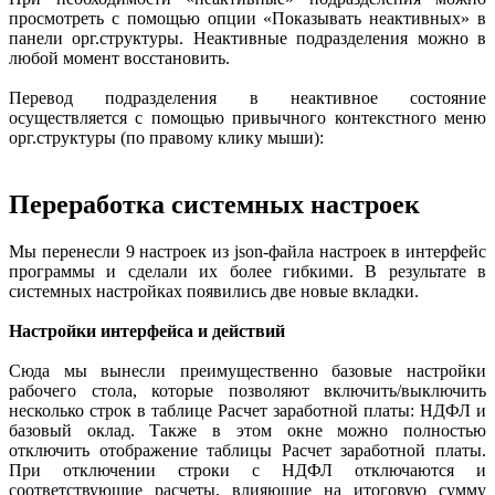
просмотреть с помощью опции «Показывать неактивных» в
панели орг.структуры. Неактивные подразделения можно в
любой момент восстановить.
Перевод подразделения в неактивное состояние
осуществляется с помощью привычного контекстного меню
орг.структуры (по правому клику мыши):
Переработка системных настроек
Мы перенесли 9 настроек из json-файла настроек в интерфейс
программы и сделали их более гибкими. В результате в
системных настройках появились две новые вкладки.
Настройки интерфейса и действий
Сюда мы вынесли преимущественно базовые настройки
рабочего стола, которые позволяют включить/выключить
несколько строк в таблице Расчет заработной платы: НДФЛ и
базовый оклад. Также в этом окне можно полностью
отключить отображение таблицы Расчет заработной платы.
При отключении строки с НДФЛ отключаются и
соответствующие расчеты, влияющие на итоговую сумму