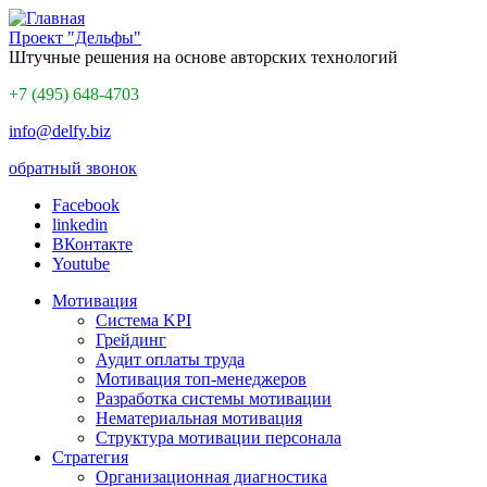
Проект "Дельфы"
Штучные решения на основе авторских технологий
+7 (495) 648-4703
info@delfy.biz
обратный звонок
Facebook
linkedin
ВКонтакте
Youtube
Мотивация
Система KPI
Грейдинг
Аудит оплаты труда
Мотивация топ-менеджеров
Разработка системы мотивации
Нематериальная мотивация
Структура мотивации персонала
Стратегия
Организационная диагностика