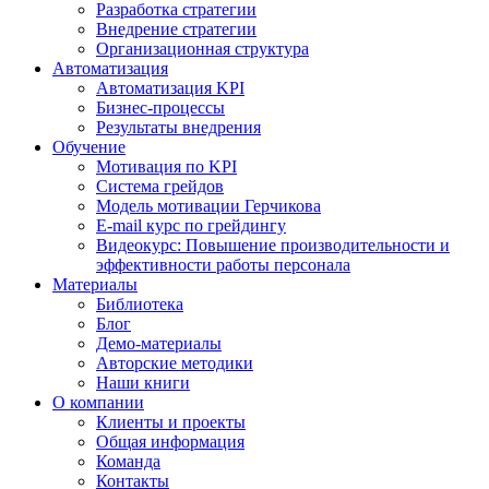
Разработка стратегии
Внедрение стратегии
Организационная структура
Автоматизация
Автоматизация KPI
Бизнес-процессы
Результаты внедрения
Обучение
Мотивация по KPI
Система грейдов
Модель мотивации Герчикова
E-mail курс по грейдингу
Видеокурс: Повышение производительности и
эффективности работы персонала
Материалы
Библиотека
Блог
Демо-материалы
Авторские методики
Наши книги
О компании
Клиенты и проекты
Общая информация
Команда
Контакты